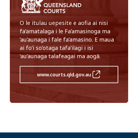
O le itulau uepesite e aofia ai nisi
fa’amatalaga i le Fa’amasinoga ma
‘au’aunaga i fale fa’amasino. E maua
ai fo’i so’otaga tafa’ilagi i isi
‘au’aunaga talafeagai ma aogā.
www.courts.qld.gov.au