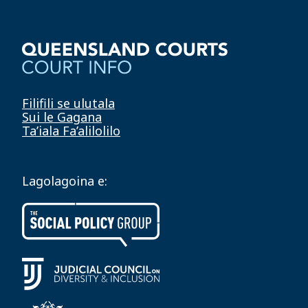
Filifili se ulutala
Sui le Gagana
Ta’iala Fa’alilolilo
Lagolagoina e: