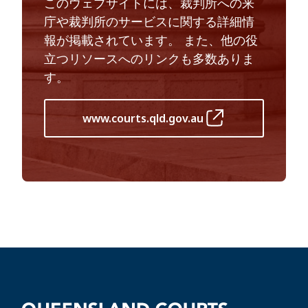
このウェブサイトには、裁判所への来
庁や裁判所のサービスに関する詳細情
報が掲載されています。 また、他の役
立つリソースへのリンクも多数ありま
す。
www.courts.qld.gov.au