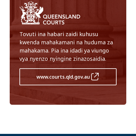
Tovuti ina habari zaidi kuhusu
kwenda mahakamani na huduma za
mahakama. Pia ina idadi ya viungo
vya nyenzo nyingine zinazosaidia.
www.courts.qld.gov.au