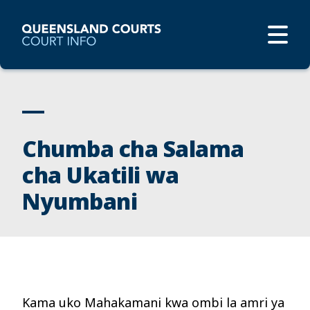
Chumba cha Salama
cha Ukatili wa
Nyumbani
Kama
uko
Mahakamani
kwa
ombi
la
amri
ya