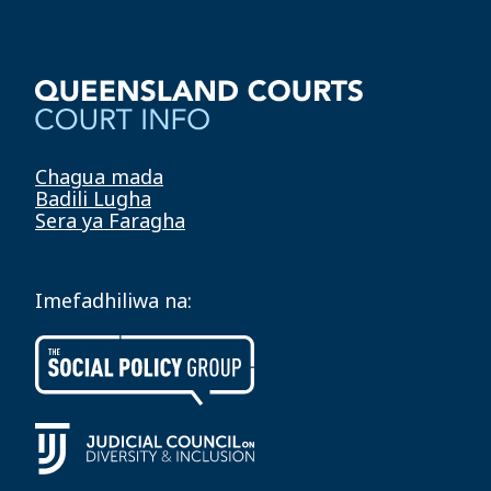
Chagua mada
Badili Lugha
Sera ya Faragha
Imefadhiliwa na: