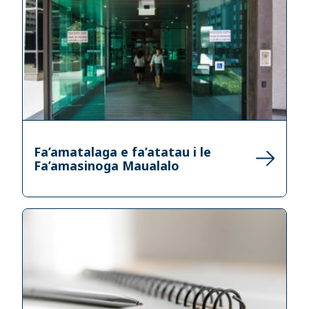
Fa’amatalaga e fa’atatau i le
Fa’amasinoga Maualalo