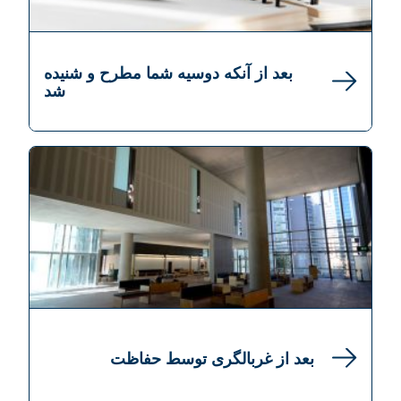
بعد از آنکه دوسیه شما مطرح و شنیده
شد
بعد از غربالگری توسط حفاظت