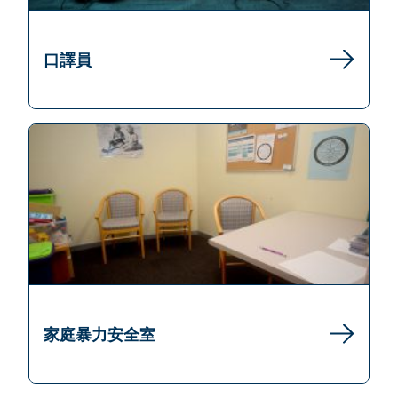
口譯員
家庭暴力安全室