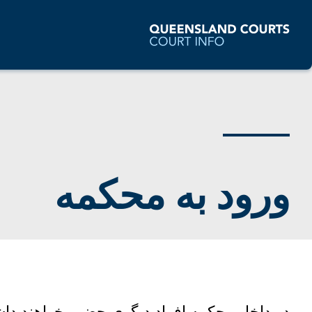
ورود به محکمه
در داخل محکمه افراد دیگری حضور خواهند داشت