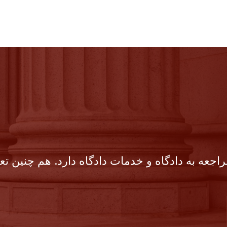
جعه به دادگاه و خدمات دادگاه دارد. هم چنین تعدا