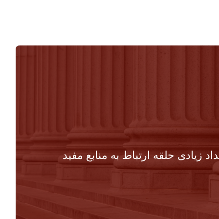
د زیادی حلقه ارتباط به منابع مفید