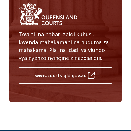
Tovuti ina habari zaidi kuhusu
kwenda mahakamani na huduma za
mahakama. Pia ina idadi ya viungo
vya nyenzo nyingine zinazosaidia.
www.courts.qld.gov.au