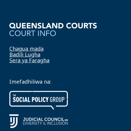
Chagua mada
Badili Lugha
Sera ya Faragha
Imefadhiliwa na: