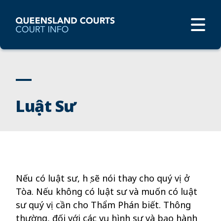
Luật Sư
Nếu có luật sư, họ sẽ nói thay
cho
quý vị ở
Tòa. Nếu không có luật sư và muốn có luật
sư quý vị cần cho Thẩm Phán biết. Thông
thường, đối với các vụ
hình sự và bạo hành