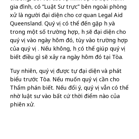
gia đình, có
“
Luật Sư trực
”
bên
ngoài phòng
xử là
người đại diện cho cơ
quan
Legal Aid
Queensland. Quý vị có thể đến gặp
họ và
trong một số trường hợp, họ sẽ đại diện cho
quý vị vào ngày hôm đó, tùy vào trường hợp
của quý vị . Nếu không, họ có thể giúp quý vị
biết
điều gì sẽ xảy ra ngày hôm đó tại Tòa.
Tuy nhiên, quý vị được
tự
đại diện và phát
biểu trước Tòa. Nếu muốn quý vị cần cho
Thẩm phán biết. Nếu đổi ý, quý vị vẫn có thể
nhờ luật sư vào bất cứ
thời điểm
nào
của
phiên xử
.