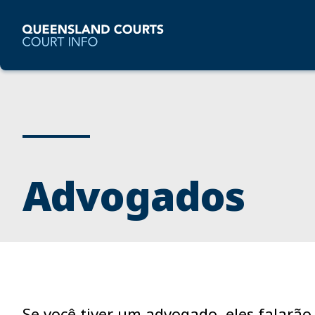
Advogados
Se você tiver um advogado, eles falarão