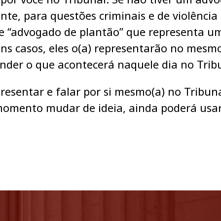
te, para questões criminais e de violênci
de “advogado de plantão” que representa 
ns casos, eles o(a) representarão no mesm
ender o que acontecerá naquele dia no Trib
resentar e falar por si mesmo(a) no Tribuna
momento mudar de ideia, ainda poderá usa