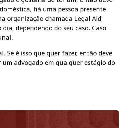
a doméstica, há uma pessoa presente
uma organização chamada Legal Aid
o dia, dependendo do seu caso. Caso
unal.
l. Se é isso que quer fazer, então deve
r um advogado em qualquer estágio do