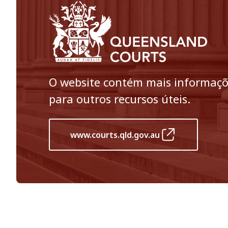
O website contém mais informações
para outros recursos úteis.
www.courts.qld.gov.au