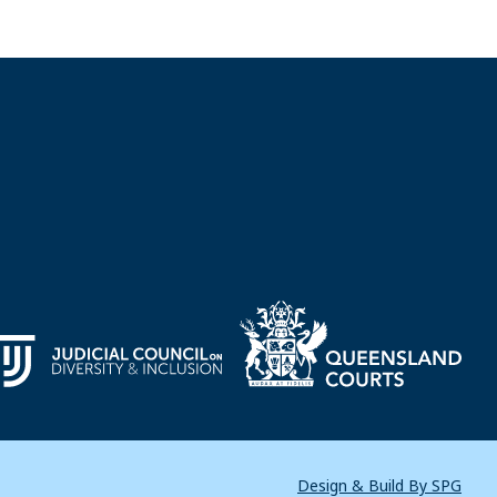
Design & Build By SPG