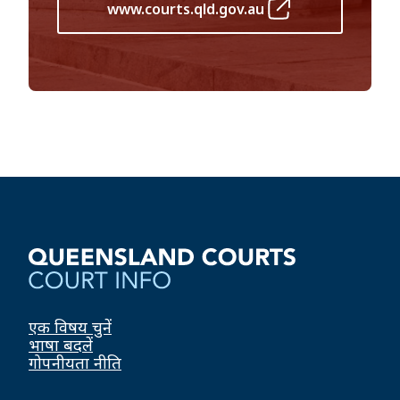
www.courts.qld.gov.au
एक विषय चुनें
भाषा बदलें
गोपनीयता नीति