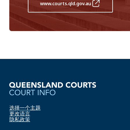
www.courts.qld.gov.au
选择一个主题
更改语言
隐私政策