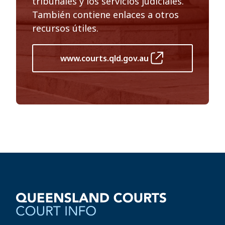
tribunales y los servicios judiciales.
También contiene enlaces a otros
recursos útiles.
www.courts.qld.gov.au