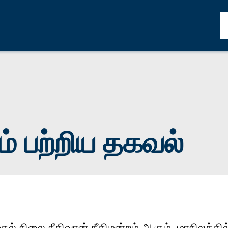
ம் பற்றிய தகவல்
ுதல் நிலை நீதிவான் நீதிமன்றம் ஆகும். மாநிலத்தி