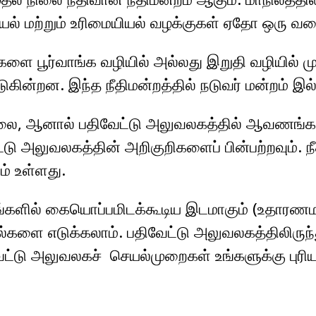
யல் மற்றும் உரிமையியல் வழக்குகள் ஏதோ ஒரு வக
ை பூர்வாங்க வழியில் அல்லது இறுதி வழியில் முட
டுகின்றன. இந்த நீதிமன்றத்தில் நடுவர் மன்றம் இ
யில்லை, ஆனால் பதிவேட்டு அலுவலகத்தில் ஆவணங்க
 அலுவலகத்தின் அறிகுறிகளைப் பின்பற்றவும். ந
் உள்ளது.
ங்களில் கையொப்பமிடக்கூடிய இடமாகும் (உதார
 நகல்களை எடுக்கலாம். பதிவேட்டு அலுவலகத்தில
ட்டு அலுவலகச் செயல்முறைகள் உங்களுக்கு புரிய