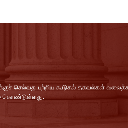
ுக்குச் செல்வது பற்றிய கூடுதல் தகவல்கள் வலைத
் கொண்டுள்ளது.