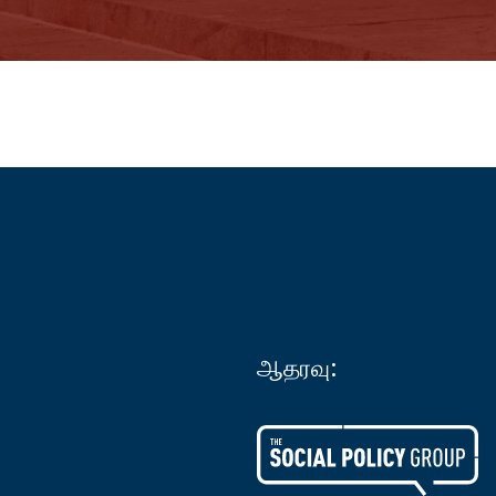
ஆதரவு: