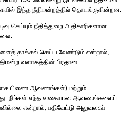
ையில் இந்த நீதிமன்றத்தில் தொடங்குகின்றன.
ிவு செய்யும் நீதித்துறை அதிகாரிகளான
ல்லை.
ளைத் தாக்கல் செய்ய வேண்டும் என்றால்,
ீதிமன்ற வளாகத்தின் பிரதான
ணமாக பிணை ஆவணங்கள்) மற்றும்
ிருந்து நீங்கள் எந்த வகையான ஆவணங்களைப்
வில்லை என்றால், பதிவேட்டு அலுவலகப்