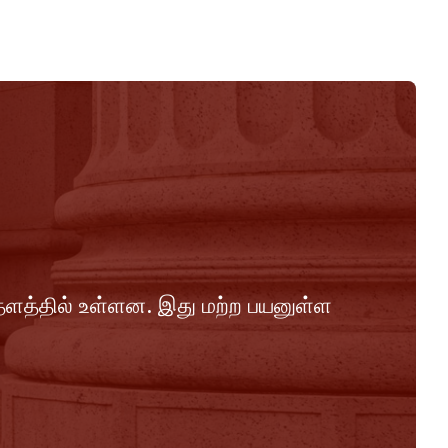
்தளத்தில் உள்ளன. இது மற்ற பயனுள்ள