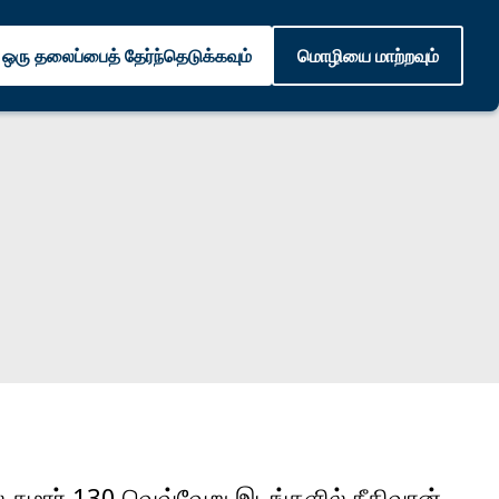
ஒரு தலைப்பைத் தேர்ந்தெடுக்கவும்
மொழியை மாற்றவும்
ல் சுமார் 130 வெவ்வேறு இடங்களில் நீதிவான்