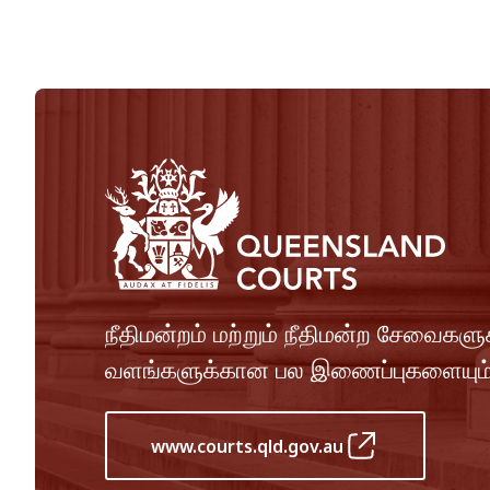
நீதிமன்றம் மற்றும் நீதிமன்ற சேவைகள
வளங்களுக்கான பல இணைப்புகளையும
www.courts.qld.gov.au