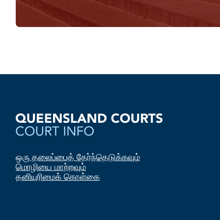
ஒரு தலைப்பைத் தேர்ந்தெடுக்கவும்
மொழியை மாற்றவும்
தனியுரிமைக் கொள்கை