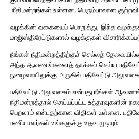
நீதிமன்றங்கள் உள்ளன. பெரும்பாலான குற்றவி
வழக்கின் வகையைப் பொறுத்து, இந்த வழக்குகள
மாஜிஸ்திரேட்டுகளால் வழக்குகள் விசாரிக்கப்ப
நீங்கள் நீதிமன்றத்திற்குச் செல்லத் தேவை
அந்த ஆவணங்களைத் தாக்கல் செய்ய பதிவேட்டு
நுழைவாயிலுக்கு அருகில் பதிவேட்டு அலுவலகம
பதிவேட்டு அலுவலகம் என்பது நீங்கள் ஆவண
நீதிமன்றத்தால் செய்யப்பட்ட உத்தரவுகளின்
பெறலாம் என்பதற்கான விதிகள் உள்ளன. பதிவே
பணியாளர்கள் உங்களுக்கு உதவ முடியும்