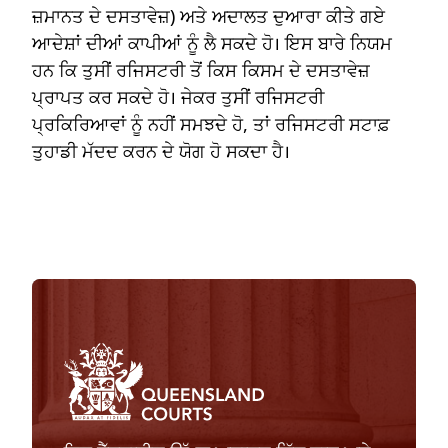
ਜ਼ਮਾਨਤ ਦੇ ਦਸਤਾਵੇਜ਼) ਅਤੇ ਅਦਾਲਤ ਦੁਆਰਾ ਕੀਤੇ ਗਏ
ਆਦੇਸ਼ਾਂ ਦੀਆਂ ਕਾਪੀਆਂ ਨੂੰ ਲੈ ਸਕਦੇ ਹੋ। ਇਸ ਬਾਰੇ ਨਿਯਮ
ਹਨ ਕਿ ਤੁਸੀਂ ਰਜਿਸਟਰੀ ਤੋਂ ਕਿਸ ਕਿਸਮ ਦੇ ਦਸਤਾਵੇਜ਼
ਪ੍ਰਾਪਤ ਕਰ ਸਕਦੇ ਹੋ। ਜੇਕਰ ਤੁਸੀਂ ਰਜਿਸਟਰੀ
ਪ੍ਰਕਿਰਿਆਵਾਂ ਨੂੰ ਨਹੀਂ ਸਮਝਦੇ ਹੋ, ਤਾਂ ਰਜਿਸਟਰੀ ਸਟਾਫ਼
ਤੁਹਾਡੀ ਮੱਦਦ ਕਰਨ ਦੇ ਯੋਗ ਹੋ ਸਕਦਾ ਹੈ।