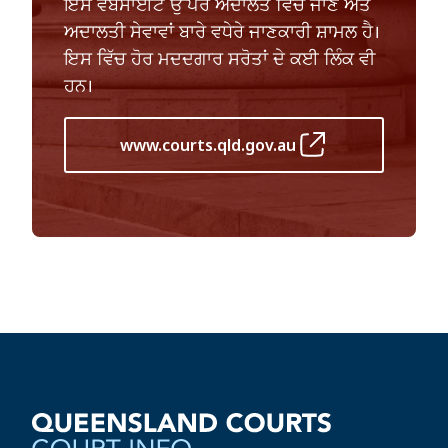
ਇਸ ਵੈੱਬਸਾਈਟ ਉੱਪਰ ਅਦਾਲਤ ਵਿੱਚ ਜਾਣ ਅਤੇ
ਅਦਾਲਤੀ ਸੇਵਾਵਾਂ ਬਾਰੇ ਵਧੇਰੇ ਜਾਣਕਾਰੀ ਸ਼ਾਮਲ ਹੈ।
ਇਸ ਵਿੱਚ ਹੋਰ ਮਦਦਗਾਰ ਸਰੋਤਾਂ ਦੇ ਕਈ ਲਿੰਕ ਵੀ
ਹਨ।
www.courts.qld.gov.au