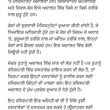
‘ਤੇ ਮੈਜਿਸਟਰੇਟ ਅਦਾਲਤਾਂ ਹਨ। ਜ਼ਿਆਦਾਤਰ ਅਪਰਾਧਿਕ
ਅਤੇ ਸਿਵਲ ਕੇਸ ਇਸੇ ਅਦਾਲਤ ਵਿੱਚ ਕਿਸੇ ਨਾ ਕਿਸੇ ਤਰੀਕੇ
ਨਾਲ ਸ਼ੁਰੂ ਹੁੰਦੇ ਹਨ।
ਕੇਸਾਂ ਦੀ ਸੁਣਵਾਈ ਮੈਜਿਸਟ੍ਰੇਟਾਂ ਦੁਆਰਾ ਕੀਤੀ ਜਾਂਦੀ ਹੈ, ਜੋ
ਨਿਆਂਇਕ ਅਧਿਕਾਰੀ ਹੁੰਦੇ ਹਨ ਜੋ ਕੇਸ ਦੀ ਕਿਸਮ ਦੇ ਅਧਾਰ
‘ਤੇ, ਸ਼ੁਰੂਆਤੀ ਤਰੀਕੇ ਨਾਲ ਜਾਂ ਅੰਤਿਮ ਤਰੀਕੇ ਨਾਲ, ਇਨ੍ਹਾਂ
ਕੇਸਾਂ ਬਾਰੇ ਫ਼ੈਸਲਾ ਕਰਦੇ ਹਨ। ਇਸ ਅਦਾਲਤ ਵਿੱਚ ਕੋਈ
ਜਿਊਰੀ ਨਹੀਂ ਹੁੰਦੀ ਹੈ।
ਜੇਕਰ ਤੁਹਾਨੂੰ ਅਦਾਲਤ ਵਿੱਚ ਜਾਣ ਦੀ ਲੋੜ ਨਹੀਂ ਹੈ ਪਰ ਤੁਹਾਨੂੰ
ਰਜਿਸਟਰੀ ਵਿੱਚ ਦਸਤਾਵੇਜ਼ ਦਾਇਰ ਕਰਨ ਦੀ ਲੋੜ ਹੈ, ਤਾਂ
ਕਿਰਪਾ ਕਰਕੇ ਉਨ੍ਹਾਂ ਦਸਤਾਵੇਜ਼ਾਂ ਨੂੰ ਫਾਈਲ ਕਰਨ ਲਈ
ਰਜਿਸਟਰੀ ਚਿੰਨ੍ਹਾਂ ਦੀ ਪਾਲਣਾ ਕਰੋ। ਇਹ ਰਜਿਸਟਰੀ
ਅਦਾਲਤ ਦੇ ਮੁੱਖ ਪ੍ਰਵੇਸ਼ ਦੁਆਰ ਦੇ ਨੇੜੇ ਹੁੰਦੀ ਹੈ।
ਇਹ ਰਜਿਸਟਰੀ ਇੱਕ ਅਜਿਹੀ ਥਾਂ ਵੀ ਹੈ ਜਿੱਥੇ ਤੁਸੀਂ
ਦਸਤਾਵੇਜ਼ਾਂ ‘ਤੇ ਦਸਤਖ਼ਤ ਕਰ ਸਕਦੇ ਹੋ (ਉਦਾਹਰਨ ਲਈ