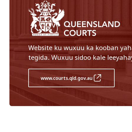
Website ku wuxuu ka kooban ya
tegida. Wuxuu sidoo kale leeyaha
www.courts.qld.gov.au